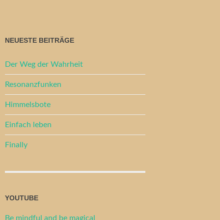
NEUESTE BEITRÄGE
Der Weg der Wahrheit
Resonanzfunken
Himmelsbote
Einfach leben
Finally
YOUTUBE
Be mindful and be magical