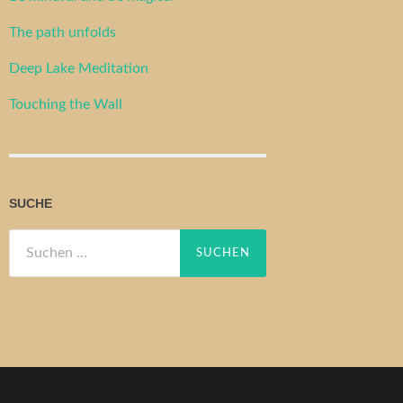
The path unfolds
Deep Lake Meditation
Touching the Wall
SUCHE
Suchen
nach: