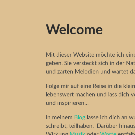
Welcome
Mit dieser Website möchte ich eine
geben. Sie versteckt sich in der N
und zarten Melodien und wartet da
Folge mir auf eine Reise in die kle
lebenswert machen und lass dich v
und inspirieren…
In meinem
Blog
lasse ich dich an 
schreibt, teilhaben. Darüber hinau
Wirkung
Musik
oder
Worte
entfalt