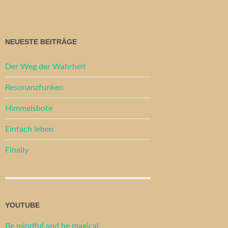
NEUESTE BEITRÄGE
Der Weg der Wahrheit
Resonanzfunken
Himmelsbote
Einfach leben
Finally
YOUTUBE
Be mindful and be magical