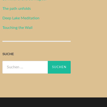
The path unfolds
Deep Lake Meditation
Touching the Wall
SUCHE
Suchen
nach: