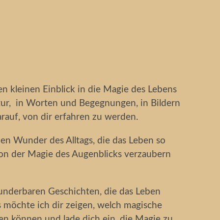
n kleinen Einblick in die Magie des Lebens
atur, in Worten und Begegnungen, in Bildern
rauf, von dir erfahren zu werden.
inen Wunder des Alltags, die das Leben so
on der Magie des Augenblicks verzaubern
wunderbaren Geschichten, die das Leben
s möchte ich dir zeigen, welch magische
en können und lade dich ein, die Magie zu