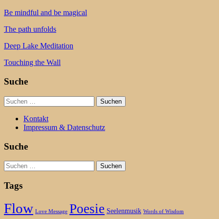
Be mindful and be magical
The path unfolds
Deep Lake Meditation
Touching the Wall
Suche
Suchen
nach:
Kontakt
Impressum & Datenschutz
Suche
Suchen
nach:
Tags
Flow
Poesie
Seelenmusik
Love Message
Words of Wisdom