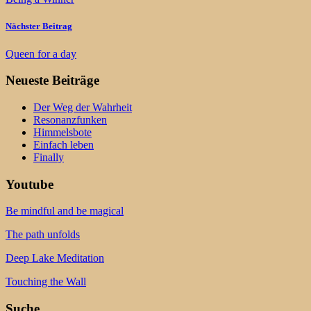
Nächster Beitrag
Queen for a day
Neueste Beiträge
Der Weg der Wahrheit
Resonanzfunken
Himmelsbote
Einfach leben
Finally
Youtube
Be mindful and be magical
The path unfolds
Deep Lake Meditation
Touching the Wall
Suche